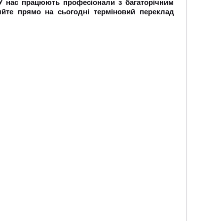
 У нас працюють професіонали з багаторічним
яйте прямо на сьогодні терміновий переклад