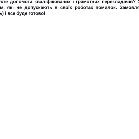
єте допомоги кваліфікованих і грамотних перекладачів?
ом, які не допускають в своїх роботах помилок. Замовл
ь) і все буде готово!