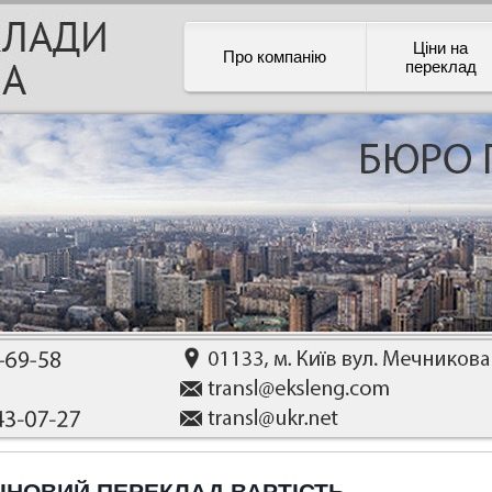
Ціни на
Про компанію
переклад