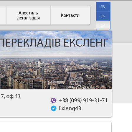
RU
Апостиль
Контакти
EN
легалізація
UA