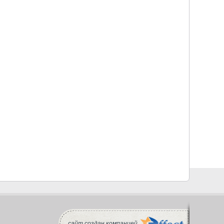
сайт создан компанией