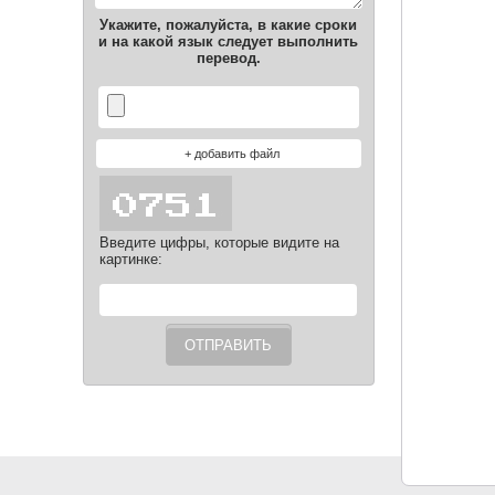
Укажите, пожалуйста, в какие сроки
и на какой язык следует выполнить
перевод.
Введите цифры, которые видите на
картинке: