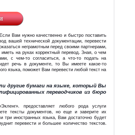
 Если Вам нужно качественно и быстро поставить
вод вашей технической документации, перевести
показаться неграмотным перед своими партнерами,
иметь на руках корректный перевод. Зная, о чем
ми, с чем-то согласиться, а что-то подать на
идет речь в документе, то Вы имеете какое-то
ого языка, поможет Вам перевести любой текст на
ли другие бумаги на языке, который Вы
алифицированных переводчиков из бюро
Экленг». предоставляет любого рода услуги
дете тексты документов, но еще и заверите их
ли три иностранных языка, Вам достаточно будет
руднит перевести и большее количество текстов.