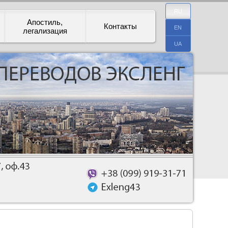
RU
Апостиль,
Контакты
EN
легализация
UA