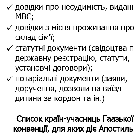
довідки про несудимість, видані
МВС;
довідки з місця проживання пр
склад сім'ї;
статутні документи (свідоцтва 
державну реєстрацію, статути,
установчі договори);
нотаріальні документи (заяви,
доручення, дозволи на виїзд
дитини за кордон та ін.)
Список країн-учасниць Гаазької
конвенції, для яких діє Апостиль