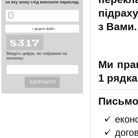
на яку мову слід виконати переклад.
підрах
з Вами.
Введіть цифри, які зображені на
малюнку:
Ми пра
1 рядка
Письмо
еконо
догов