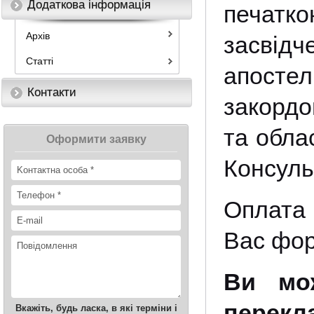
Додаткова інформація
печатк
Архів
засвід
Статті
апостел
Контакти
закордо
та обла
Оформити заявку
Консуль
Оплата 
Вас фор
Ви мож
перек
Вкажіть, будь ласка, в які терміни і